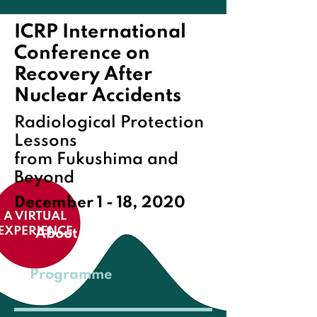
ICRP International
Conference on
Recovery After
Nuclear Accidents
Radiological Protection
Lessons
from Fukushima and
Beyond
December 1 - 18, 2020
About
Programme