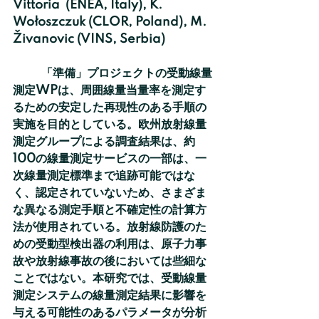
Vittoria  (ENEA, Italy), K. 
Wołoszczuk (CLOR, Poland), M. 
Živanovic (VINS, Serbia)
	「準備」プロジェクトの受動線量
測定WPは、周囲線量当量率を測定す
るための安定した再現性のある手順の
実施を目的としている。欧州放射線量
測定グループによる調査結果は、約
100の線量測定サービスの一部は、一
次線量測定標準まで追跡可能ではな
く、認定されていないため、さまざま
な異なる測定手順と不確定性の計算方
法が使用されている。放射線防護のた
めの受動型検出器の利用は、原子力事
故や放射線事故の後においては些細な
ことではない。本研究では、受動線量
測定システムの線量測定結果に影響を
与える可能性のあるパラメータが分析