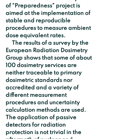
of “Preparedness” project is 
aimed at the implementation of 
stable and reproducible 
procedures to measure ambient 
dose equivalent rates.
     The results of a survey by the 
European Radiation Dosimetry 
Group shows that some of about 
100 dosimetry services are 
neither traceable to primary 
dosimetric standards nor 
accredited and a variety of 
different measurement 
procedures and uncertainty 
calculation methods are used. 
The application of passive 
detectors for radiation 
protection is not trivial in the 