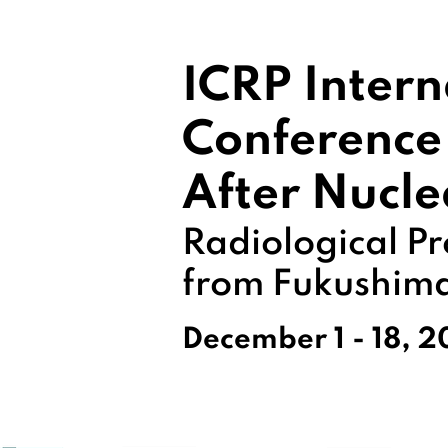
ICRP Intern
Conference
After Nucle
Radiological Pr
from Fukushim
December 1 - 18, 