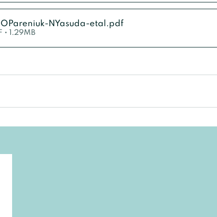
_OPareniuk-NYasuda-etal
.pdf
 • 1.29MB